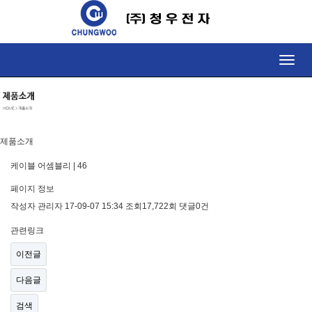
Toggle
naviga
제품소개
케이블 어셈블리 | 46
페이지 정보
작성자
관리자
17-09-07 15:34
조회
17,722회
댓글
0건
관련링크
이전글
다음글
검색