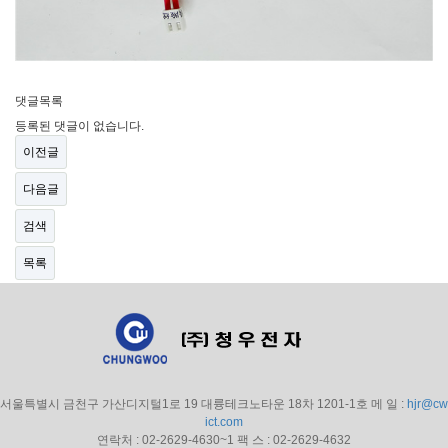
댓글목록
등록된 댓글이 없습니다.
이전글
다음글
검색
목록
서울특별시 금천구 가산디지털1로 19 대륭테크노타운 18차 1201-1호 메 일 :
hjr@cw
ict.com
연락처 : 02-2629-4630~1 팩 스 : 02-2629-4632